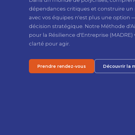
Dans un monde de polycrises, compren
dépendances critiques et construire un 
avec vos équipes n'est plus une option —
décision stratégique. Notre Méthode d'Ai
pour la Résilience d'Entreprise (MADRE)
clarté pour agir.
Prendre rendez-vous
Découvrir la