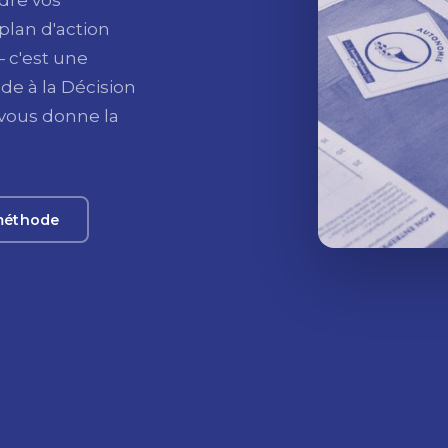
dre vos
plan d'action
 c'est une
de à la Décision
 vous donne la
 méthode