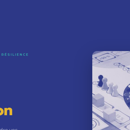
 RÉSILIENCE
on